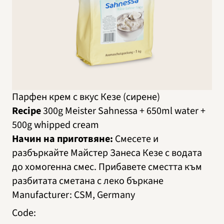
Парфен крем с вкус Кезе (сирене)
Recipe
300g Meister Sahnessa + 650ml water +
500g whipped cream
Начин на приготвяне:
Смесете и
разбъркайте Майстер Занеса Кезе с водата
до хомогенна смес. Прибавете сместта към
разбитата сметана с леко бъркане
Manufacturer
:
CSM, Germany
Code
: