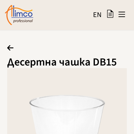
EN
Десертна чашка DB15