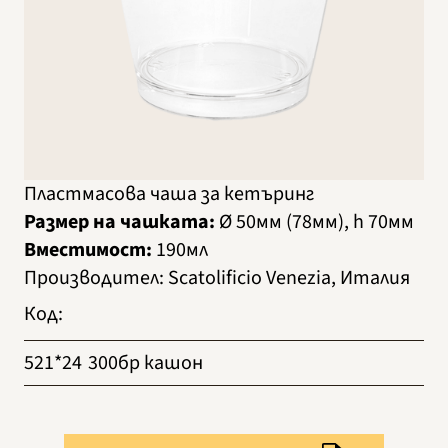
Пластмасова чаша за кетъринг
Размер на чашката:
Ø 50мм (78мм), h 70мм
Вместимост:
190мл
Производител
:
Scatolificio Venezia, Италия
Код
:
521*24
300бр кашон