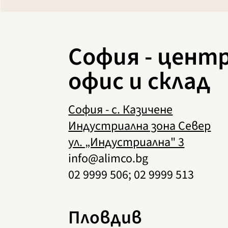
София - цент
офис и склад
София - с. Казичене
Индустриална зона Север
ул. „Индустриална" 3
info@alimco.bg
02 9999 506; 02 9999 513
Пловдив