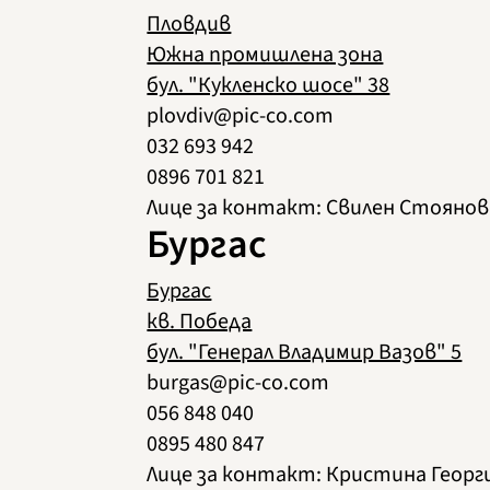
Пловдив
Южна промишлена зона
бул. "Кукленско шосе" 38
plovdiv@pic-co.com
032 693 942
0896 701 821
Лице за контакт: Свилен Стоянов
Бургас
Бургас
кв. Победа
бул. "Генерал Владимир Вазов" 5
burgas@pic-co.com
056 848 040
0895 480 847
Лице за контакт: Кристина Георг