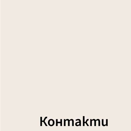
Контакти