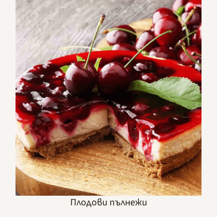
Плодови пълнежи