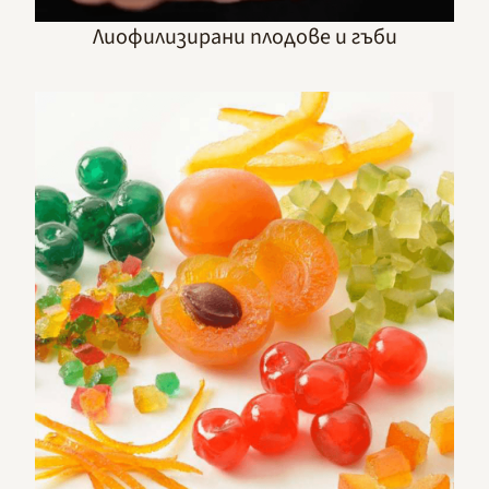
Лиофилизирани плодове и гъби