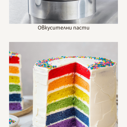
Овкусителни пасти