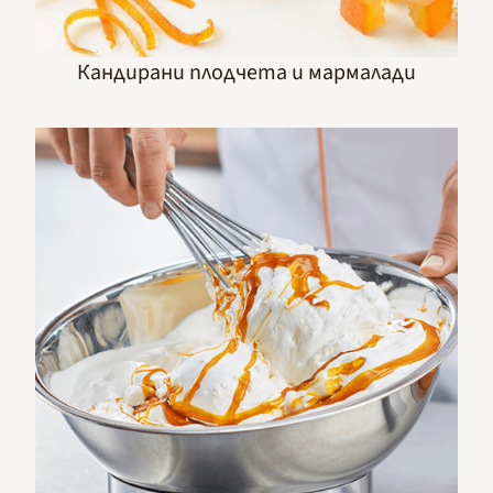
Кандирани плодчета и мармалади