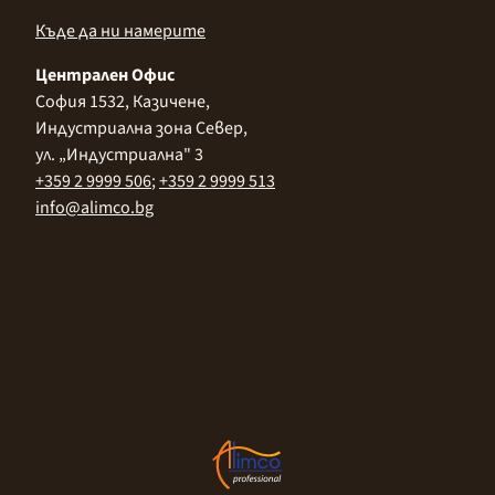
Къде да ни намерите
Централен Офис
София 1532, Казичене,
Индустриална зона Север,
ул. „Индустриална" 3
+359 2 9999 506
;
+359 2 9999 513
info@alimco.bg