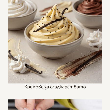
Кремове за сладкарството