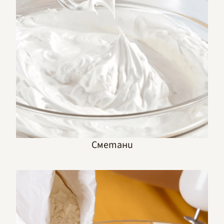
Сметани