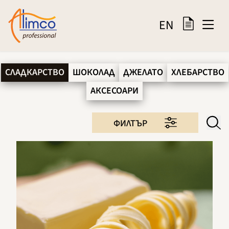
EN
СЛАДКАРСТВО
ШОКОЛАД
ДЖЕЛАТО
ХЛЕБАРСТВО
АКСЕСОАРИ
ФИЛТЪР