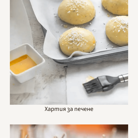
Хартия за печене