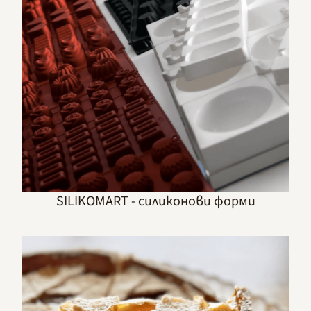
SILIKOMART - силиконови форми