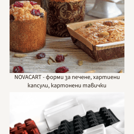
NOVACART - форми за печене, хартиени
капсули, картонени тавички