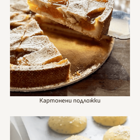
Картонени подложки