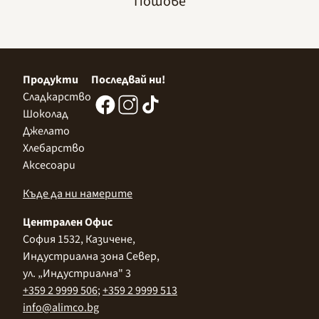
Пошове
Продукти
Последвай ни!
Сладкарство
Шоколад
Джелато
Хлебарство
Аксесоари
Къде да ни намерите
Централен Офис
София 1532, Казичене,
Индустриална зона Север,
ул. „Индустриална" 3
+359 2 9999 506
;
+359 2 9999 513
info@alimco.bg