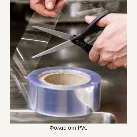
Фолио от PVC