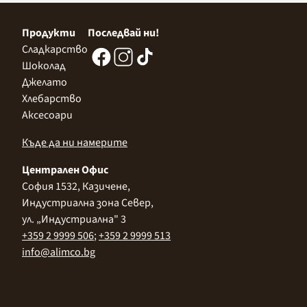
Продукти
Последвай ни!
Сладкарство
Шоколад
Джелато
Хлебарство
Аксесоари
Къде да ни намерите
Централен Офис
София 1532, Казичене,
Индустриална зона Север,
ул. „Индустриална" 3
+359 2 9999 506
;
+359 2 9999 513
info@alimco.bg