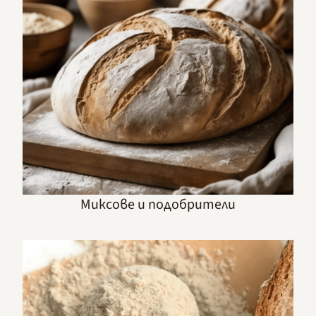
Миксове и подобрители