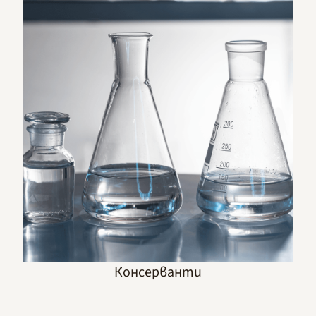
Консерванти