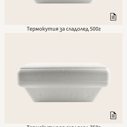
Термокутия за сладолед 500г