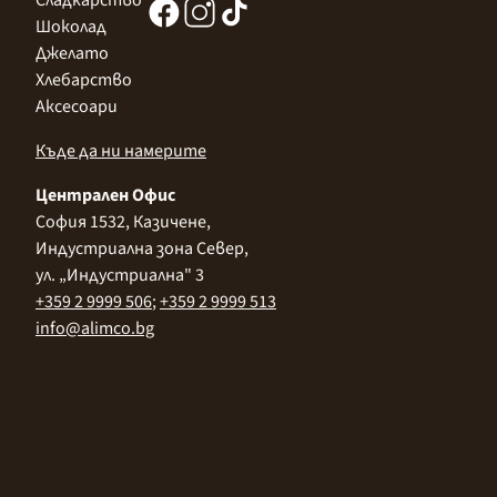
Шоколад
Джелато
Хлебарство
Аксесоари
Къде да ни намерите
Централен Офис
София 1532, Казичене,
Индустриална зона Север,
ул. „Индустриална" 3
+359 2 9999 506
;
+359 2 9999 513
info@alimco.bg