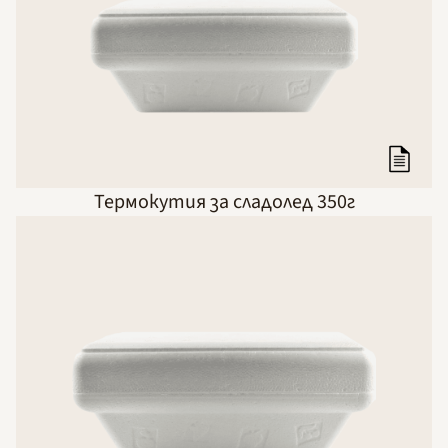
Термокутия за сладолед 350г