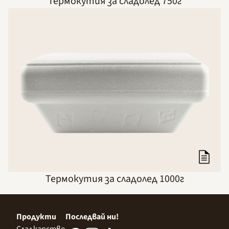
Термокутия за сладолед 750г
Термокутия за сладолед 1000г
Продукти
Последвай ни!
Сладкарство