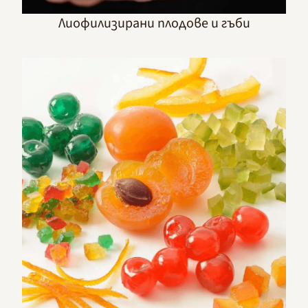
Лиофилизирани плодове и гъби