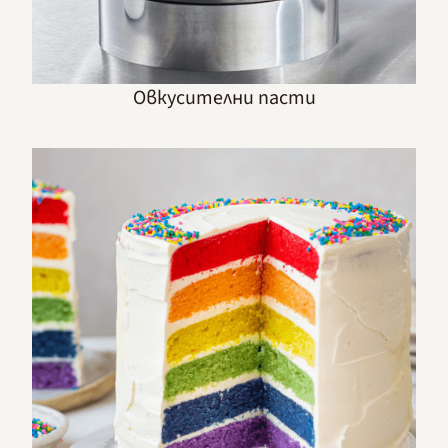
Овкусителни пасти