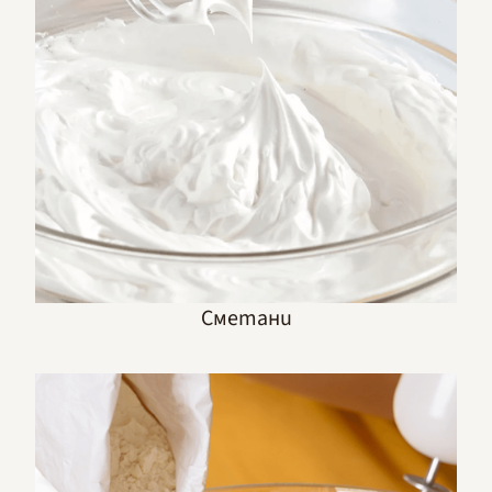
Сметани