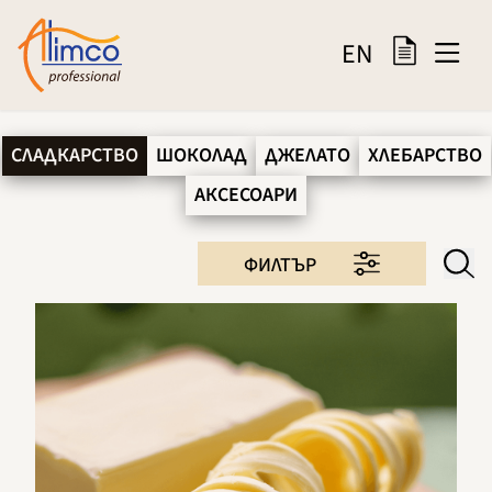
EN
СЛАДКАРСТВО
ШОКОЛАД
ДЖЕЛАТО
ХЛЕБАРСТВО
АКСЕСОАРИ
ФИЛТЪР