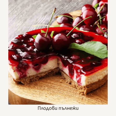
Плодови пълнежи