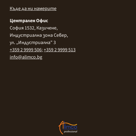
Къде да ни намерите
Централен Офис
София 1532, Казичене,
Индустриална зона Север,
ул. „Индустриална" 3
+359 2 9999 506
;
+359 2 9999 513
info@alimco.bg