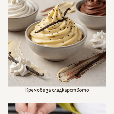
Кремове за сладкарството