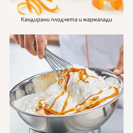
Кандирани плодчета и мармалади