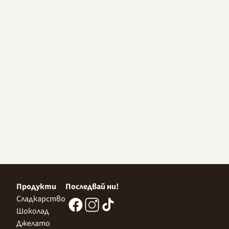
Продукти
Последвай ни!
Сладкарство
Шоколад
Джелато