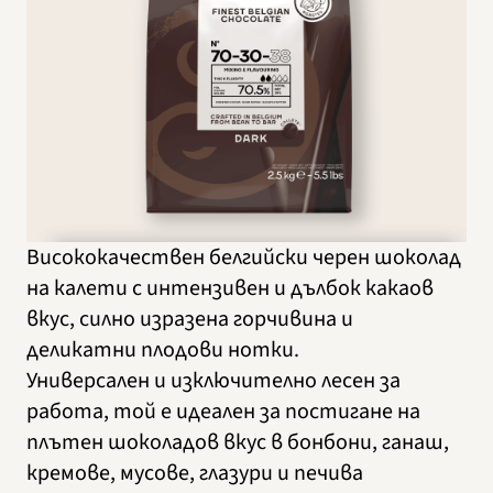
Висококачествен белгийски черен шоколад
на калети с интензивен и дълбок какаов
вкус, силно изразена горчивина и
деликатни плодови нотки.
Универсален и изключително лесен за
работа, той е идеален за постигане на
плътен шоколадов вкус в бонбони, ганаш,
кремове, мусове, глазури и печива