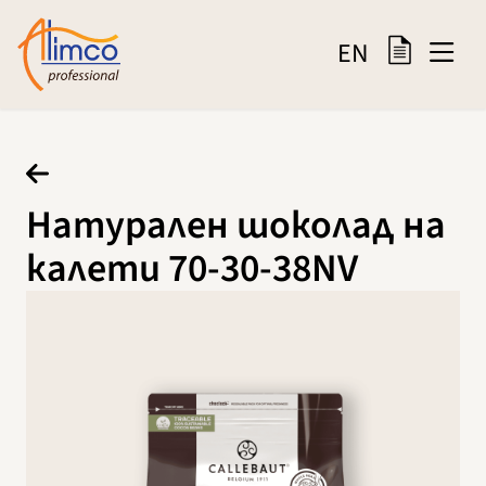
EN
Натурален шоколад на
калети 70-30-38NV