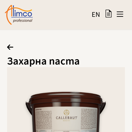
EN
Захарна паста