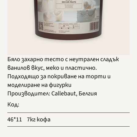
Бяло захарно тесто с неутрален сладък
ванилов вкус, меко и пластично.
Подходящо за покриване на торти и
моделиране на фигурки
Производител
:
Callebaut, Белгия
Код
:
46*11
7кг кофа