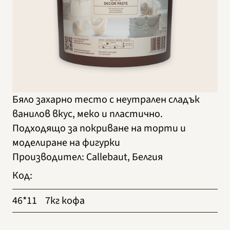
Бяло захарно тесто с неутрален сладък
ванилов вкус, меко и пластично.
Подходящо за покриване на торти и
моделиране на фигурки
Производител
:
Callebaut, Белгия
Код
:
46*11
7кг кофа