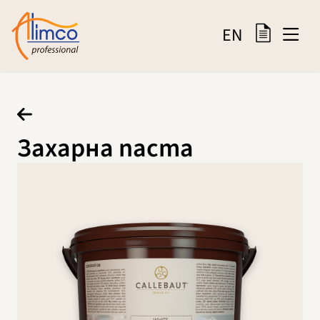
EN
Захарна паста