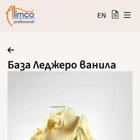
EN
База Леджеро ванила