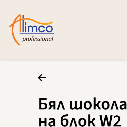
Бял шокол
на блок W2