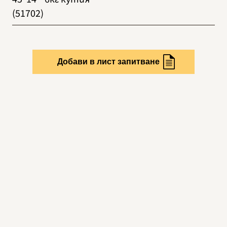
(51702)
Добави в лист запитване