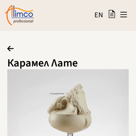
EN
Карамел Лате