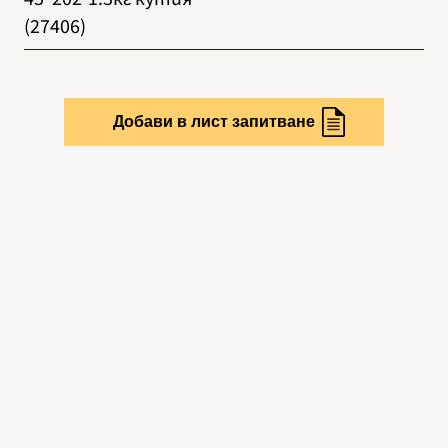
(27406)
Добави в лист запитване