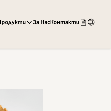
Продукти
За Нас
Контакти