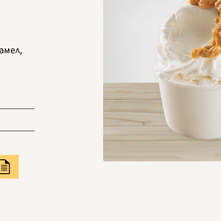
амел,