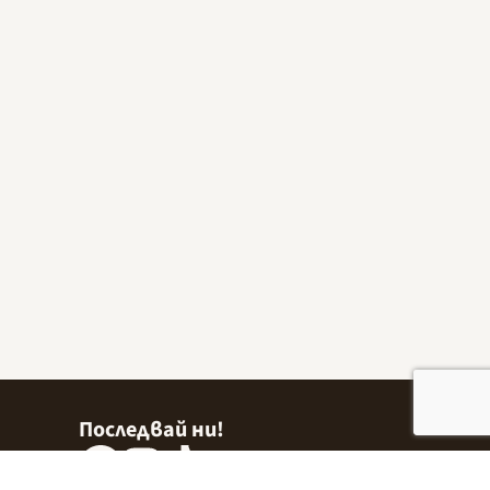
Последвай ни!