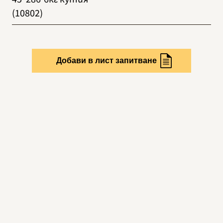
(10802)
Добави в лист запитване