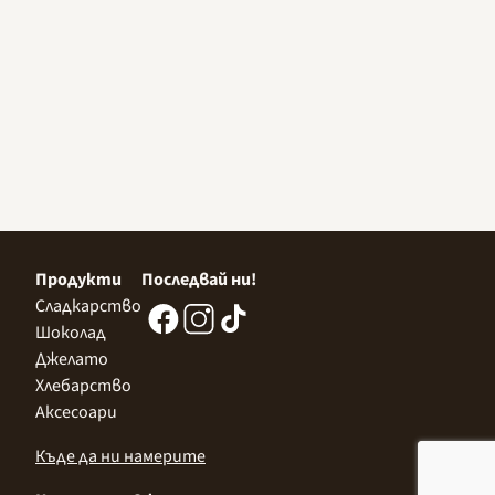
Продукти
Последвай ни!
Сладкарство
Шоколад
Джелато
Хлебарство
Аксесоари
Къде да ни намерите