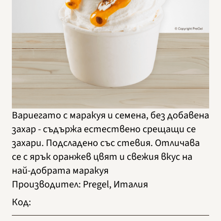
Вариегато с маракуя и семена, без добавена
захар - съдържа естествено срещащи се
захари. Подсладено със стевия. Отличава
се с ярък оранжев цвят и свежия вкус на
най-добрата маракуя
Производител
:
Pregel, Италия
Код
: