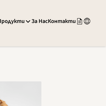
Продукти
За Нас
Контакти