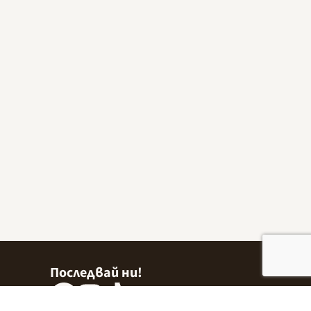
Последвай ни!