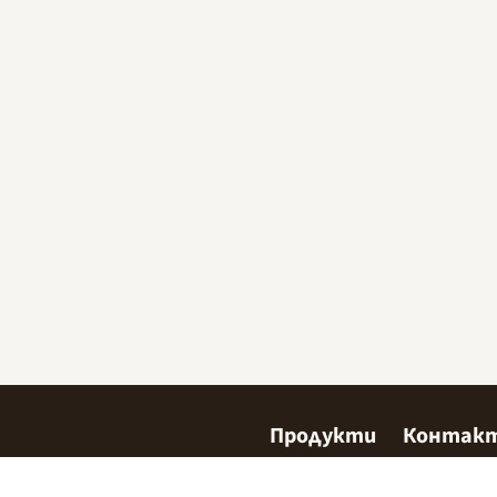
Продукти
Контак
Сладкарство
Къде да 