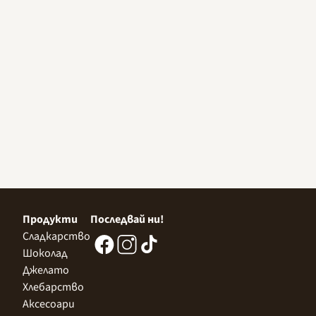
Продукти
Последвай ни!
Сладкарство
Шоколад
Джелато
Хлебарство
Аксесоари