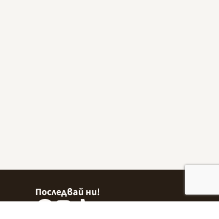
Последвай ни!