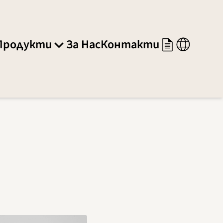
Продукти
За Нас
Контакти