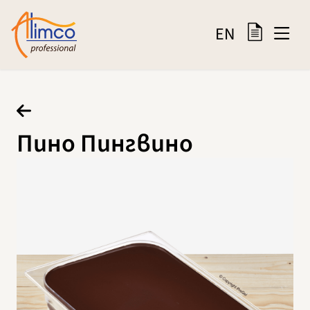
EN
Пино Пингвино