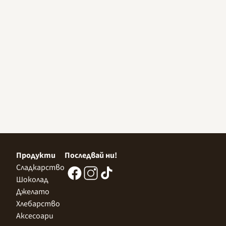
Продукти
Последвай ни!
Сладкарство
Шоколад
Джелато
Хлебарство
Аксесоари