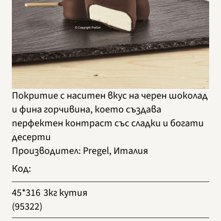
Покритие с наситен вкус на черен шоколад
и фина горчивина, което създава
перфектен контраст със сладки и богати
десерти
Производител
:
Pregel, Италия
Код
:
45*316
3кг кутия
(95322)