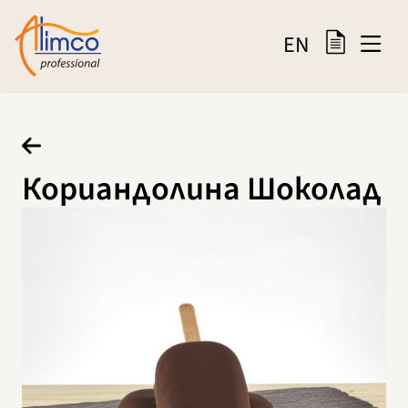
EN
Кориандолина Шоколад