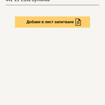
Добави в лист запитване