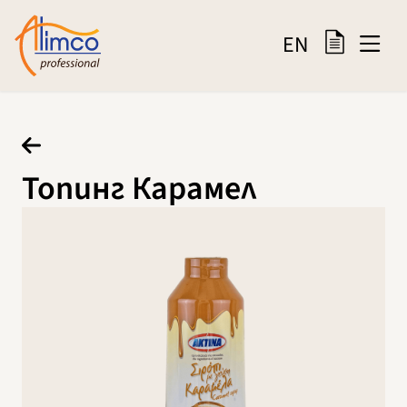
EN
Топинг Карамел