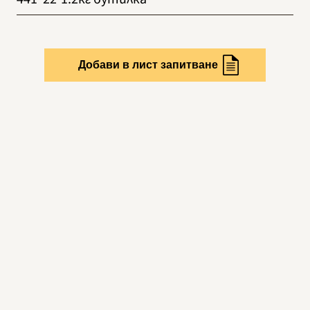
Добави в лист запитване