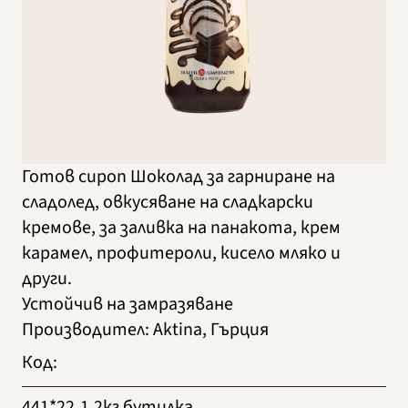
Готов сироп Шоколад за гарниране на
сладолед, овкусяване на сладкарски
кремове, за заливка на панакота, крем
карамел, профитероли, кисело мляко и
други.
Устойчив на замразяване
Производител
:
Aktina, Гърция
Код
:
441*22
1.2кг бутилка