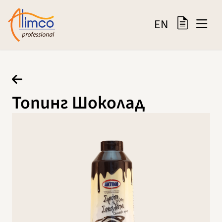
EN
Топинг Шоколад