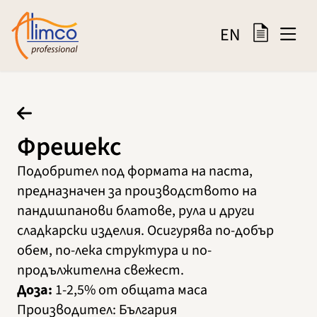
EN
Фрешекс
Подобрител под формата на паста,
предназначен за производството на
пандишпанови блатове, рула и други
сладкарски изделия. Осигурява по-добър
обем, по-лека структура и по-
продължителна свежест.
Доза:
1-2,5% от общата маса
Производител
:
България