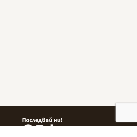
Последвай ни!