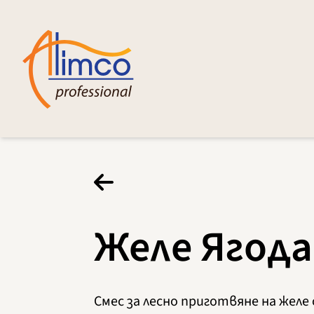
Желе Ягода
Смес за лесно приготвяне на желе 