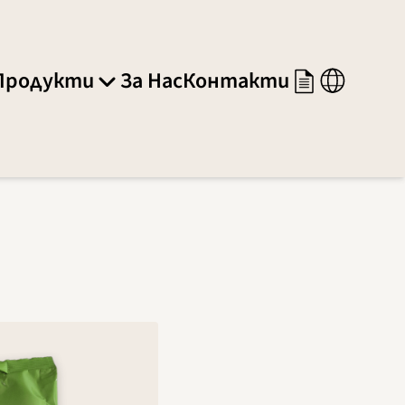
Продукти
За Нас
Контакти