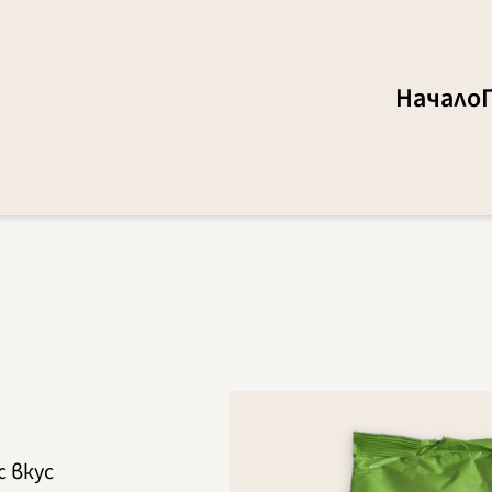
Начало
с вкус