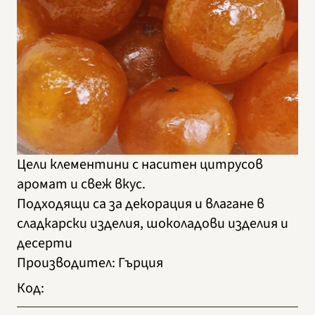
Цели клементини с наситен цитрусов
аромат и свеж вкус.
Подходящи са за декорация и влагане в
сладкарски изделия, шоколадови изделия и
десерти
Производител
:
Гърция
Код
: