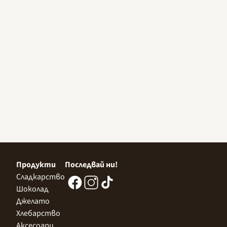
Продукти
Последвай ни!
Сладкарство
Шоколад
Джелато
Хлебарство
Аксесоари