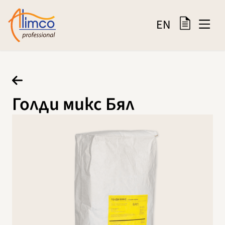
EN
Голди микс Бял