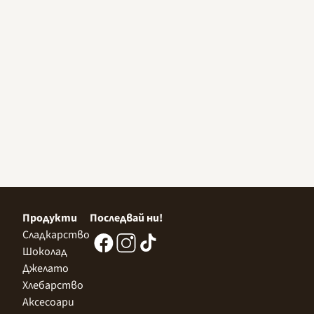
Продукти
Последвай ни!
Сладкарство
Шоколад
Джелато
Хлебарство
Аксесоари