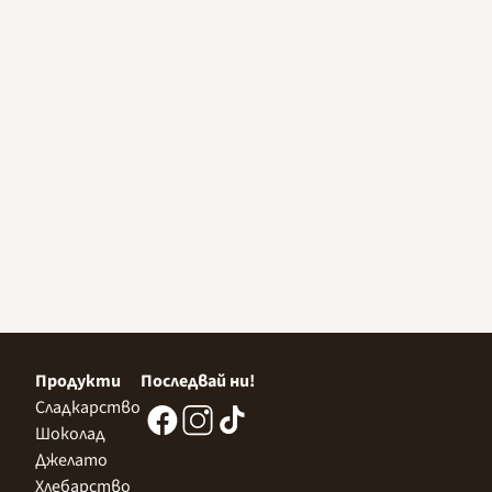
Продукти
Последвай ни!
Сладкарство
Шоколад
Джелато
Хлебарство