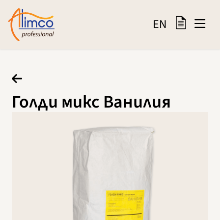
EN
Голди микс Ванилия