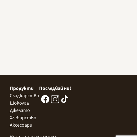
Продукти
Последвай ни!
Сладкарство
Шоколад
Джелато
Хлебарство
Аксесоари