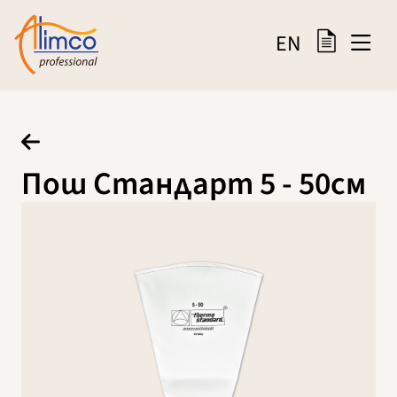
EN
Пош Стандарт 5 - 50см