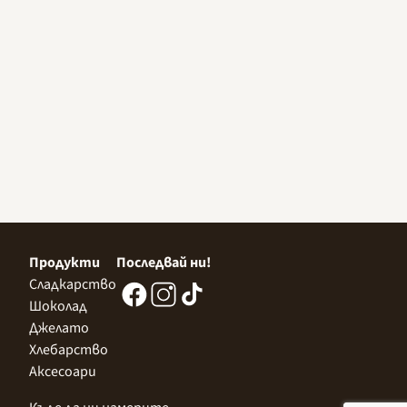
Продукти
Последвай ни!
Сладкарство
Шоколад
Джелато
Хлебарство
Аксесоари