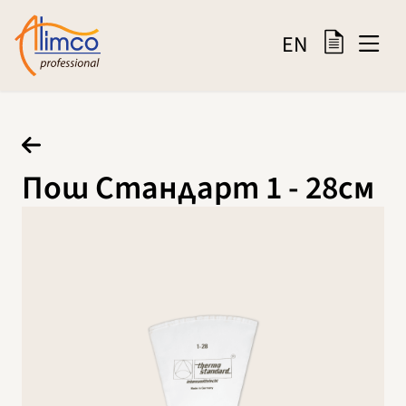
EN
Пош Стандарт 1 - 28см