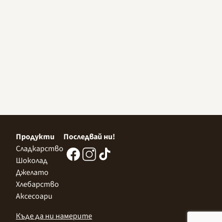
Продукти
Последвай ни!
Сладкарство
Шоколад
Джелато
Хлебарство
Аксесоари
Къде да ни намерите