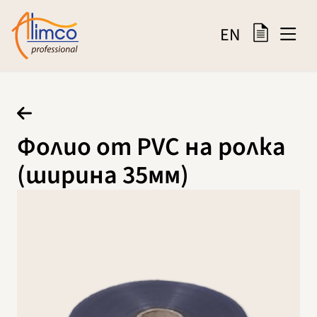
EN
Фолио от PVC на ролка
(ширина 35мм)