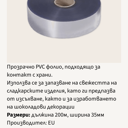
Прозрачно PVC фолио, подходящо за
контакт с храни.
Използва се за запазване на свежестта на
сладкарските изделия, като ги предпазва
от изсъхване, както и за изработването
на шоколадови декорации
Размери:
дължина 200м, ширина 35мм
Производител
:
EU