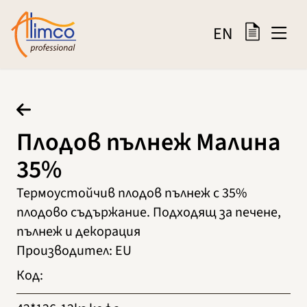
EN
Плодов пълнеж Малина
35%
Термоустойчив плодов пълнеж с 35%
плодово съдържание. Подходящ за печене,
пълнеж и декорация
Производител
:
EU
Код
: