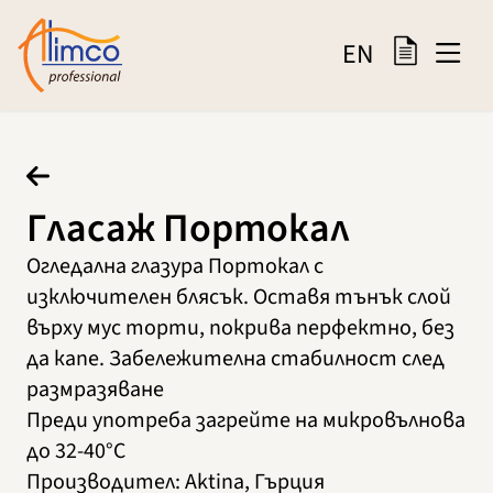
EN
Гласаж Портокал
Огледална глазура Портокал с
изключителен блясък. Оставя тънък слой
върху мус торти, покрива перфектно, без
да капе. Забележителна стабилност след
размразяване
Преди употреба загрейте на микровълнова
до 32-40°C
Производител
:
Aktina, Гърция