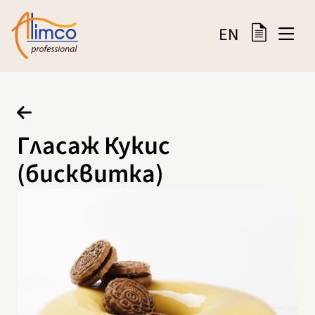
EN
Гласаж Кукис
(бисквитка)