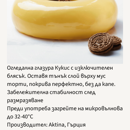
Огледална глазура Кукис с изключителен
блясък. Оставя тънък слой върху мус
торти, покрива перфектно, без да капе.
Забележителна стабилност след
размразяване
Преди употреба загрейте на микровълнова
до 32-40°C
Производител
:
Aktina, Гърция