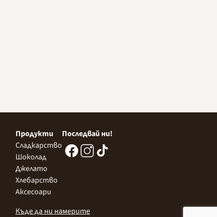
Продукти
Последвай ни!
Сладкарство
Шоколад
Джелато
Хлебарство
Аксесоари
Къде да ни намерите