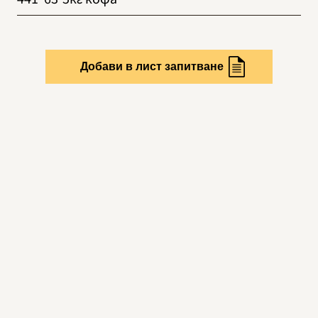
Добави в лист запитване