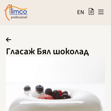
EN
Гласаж Бял шоколад