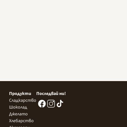
Продукти
Последвай ни!
Сладкарство
Шоколад
Джелато
Хлебарство