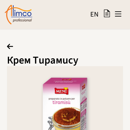
EN
Крем Тирамису