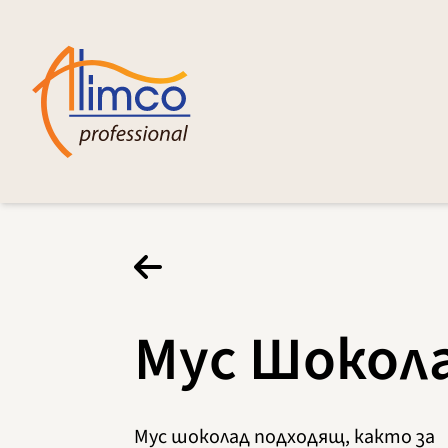
Мус Шокол
Мус шоколад подходящ, както за