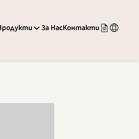
Продукти
За Нас
Контакти