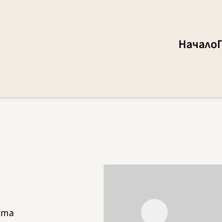
Начало
ста