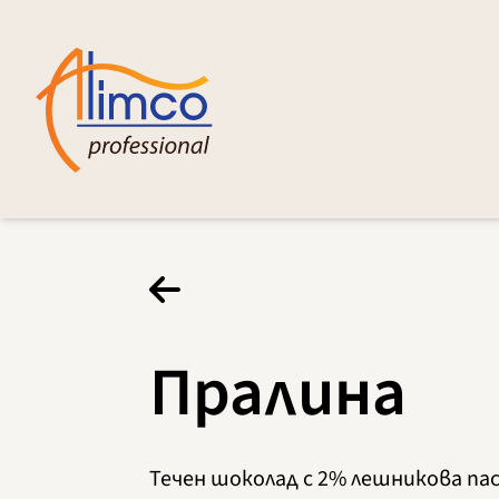
Пралина
Течен шоколад с 2% лешникова па