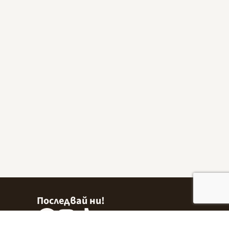
Последвай ни!