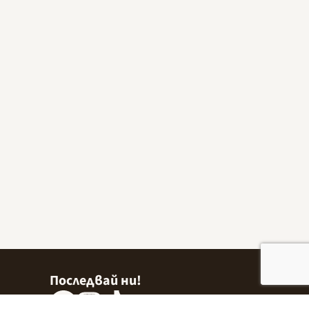
Последвай ни!