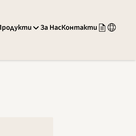
Продукти
За Нас
Контакти