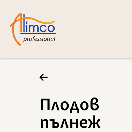
Плодов
пълнеж