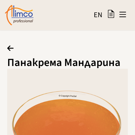
EN
Панакрема Мандарина