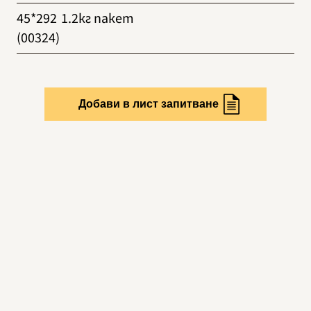
45*292
1.2кг пакет
(00324)
Добави в лист запитване