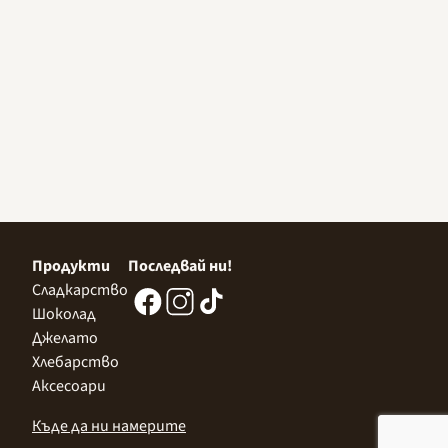
Продукти
Последвай ни!
Сладкарство
Шоколад
Джелато
Хлебарство
Аксесоари
Къде да ни намерите