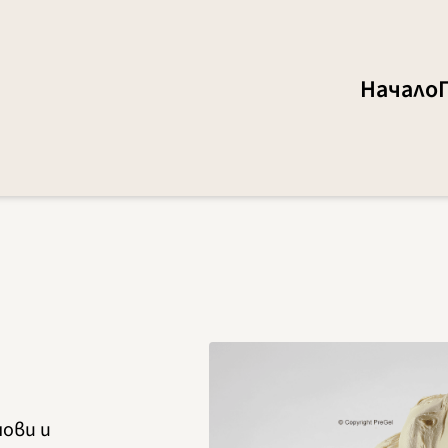
Начало
нови и