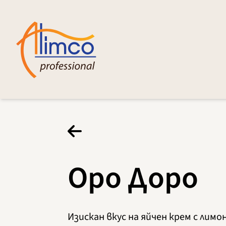
Оро Доро
Изискан вкус на яйчен крем с лимо