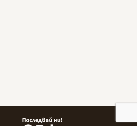
Последвай ни!