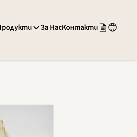
Продукти
За Нас
Контакти