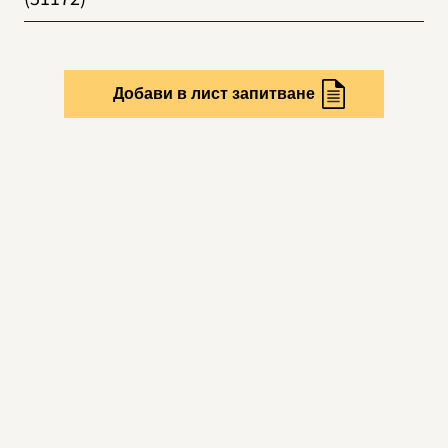
Добави в лист запитване