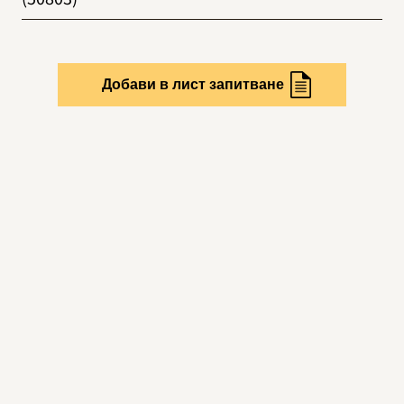
Добави в лист запитване