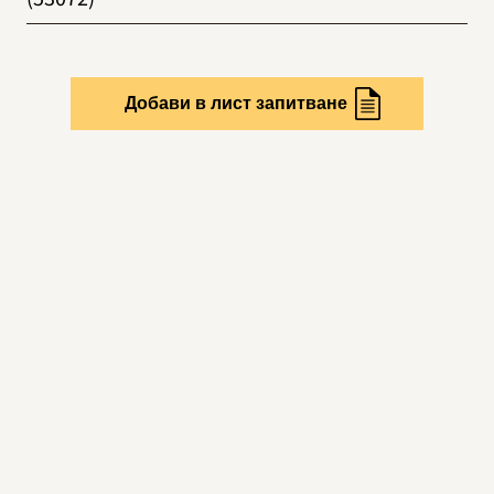
Добави в лист запитване