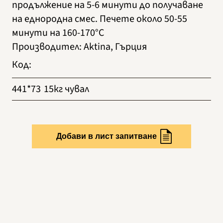
продължение на 5-6 минути до получаване
на еднородна смес. Печете около 50-55
минути на 160-170°C
Производител
:
Aktina, Гърция
Код
:
441*73
15кг чувал
Добави в лист запитване