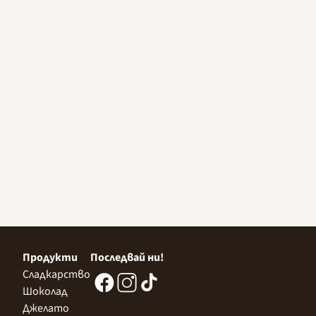
Продукти
Последвай ни!
Сладкарство
Шоколад
Джелато