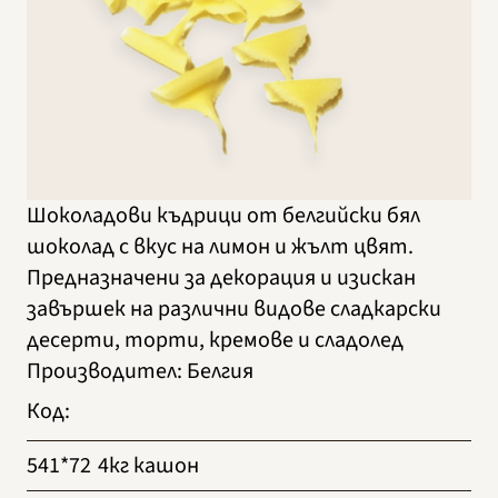
Шоколадови къдрици от белгийски бял
шоколад с вкус на лимон и жълт цвят.
Предназначени за декорация и изискан
завършек на различни видове сладкарски
десерти, торти, кремове и сладолед
Производител
:
Белгия
Код
:
541*72
4кг кашон